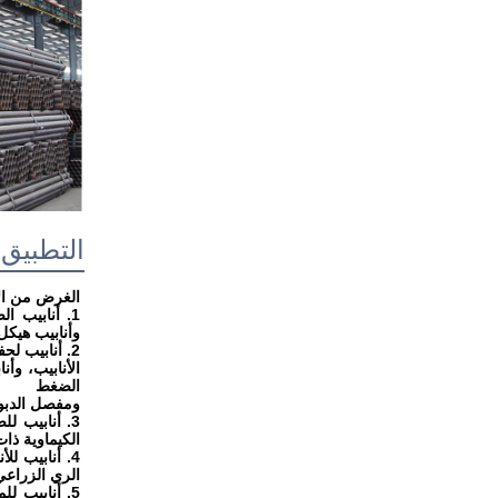
التطبيق
الغرض من الأ
1. أنابيب ا
وأنابيب هيكل 
2. أنابيب لحفر الآبار الجيولوجية البترولية. مثل: أنابيب حفر الزيت، وأنابيب حفر الزيت (أنابيب كيلي وأنابيب حفر سداسية)، والحفر، والزيت
الأنابيب، وأ
الضغط
ومفصل الدبو
3. أنابيب ل
الكيماوية ذات
4. أنابيب ل
الري الزراعي
5. أنابيب ل