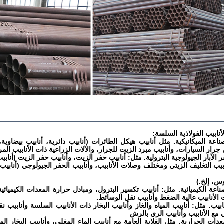
نابيب الفولاذية السلسة:
لصناعة الميكانيكية. مثل أنابيب هيكل الطائرات (أنابيب دائرية، أنابيب بيضاو
جرار السيارات، وأنابيب مبرد الزيت للجرار، والآلات الزراعية ذات الأنابيب الم
نابيب التغليف الزيتي ومختلف وصلات الأنابيب، وأنابيب الحفر الجيولوجي (أناب
س، إلخ.)
لصناعة الكيميائية. مثل: أنابيب تكسير البترول، ومبادل حرارة المعدات الكيميائ
 الأنابيب عالية الضغط وأنابيب نقل الوسائط.
لأنابيب. مثل: أنابيب المياه والغاز وأنابيب البخار ذات الأنابيب السلسة وأنابي
 مع الأنابيب وأنابيب الري بالرش
لمعدات الحرارية. مثل الغلاية العامة مع أنابيب الماء المغلي، وأنابيب البخار ا