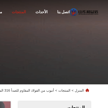
اتصل بنا
الأحداث
المنتجات
مع
المنزل
>
المنتجات
>
أنبوب من الفولاذ المقاوم للصدأ 316 المضاد للتآكل X42 X52 أنبوب سلس من الكربون الصلب لدعم الهياكل
المنتجات