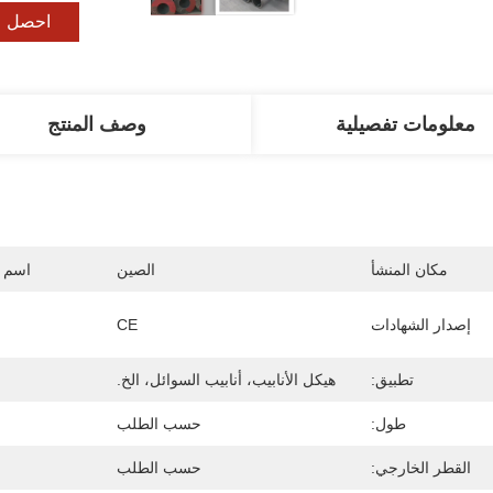
احصل ع
معلومات تفصيلية
وصف المنتج
مكان المنشأ
الصين
اسم ا
إصدار الشهادات
CE
تطبيق:
هيكل الأنابيب، أنابيب السوائل، الخ.
طول:
حسب الطلب
القطر الخارجي:
حسب الطلب