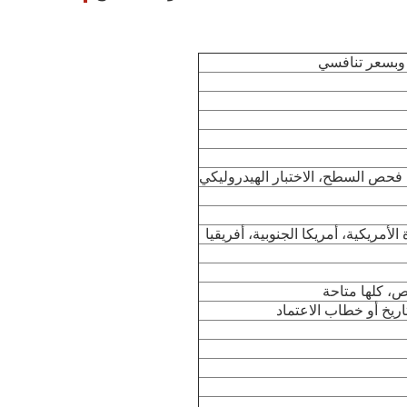
فحص السطح، الاختبار الهيدروليكي
أمريكية، أمريكا الجنوبية، أفريقيا
ص، كلها متاحة
اريخ أو خطاب الاعتماد