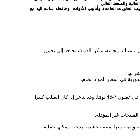
لعالية والضغط العالي
ابيب الحاويات العامة)، وأنابيب الأدوات، وحافظة ساعة اليد مع
، وعيناتنا مجانية، ولكن العملاء بحاجة إلى تحمل
رائها.
ورية في أسعار المواد الخام.
ج: بشكل عام، يكون وقت التسليم لدينا في غضون 7-45 يومًا، وقد يتأخر إذا كان الطلب كبيرًا
 المنتجات غير المؤهلة.
 ويتم تثبيتها بمنصة خشبية مدخنة. يمكنها حماية