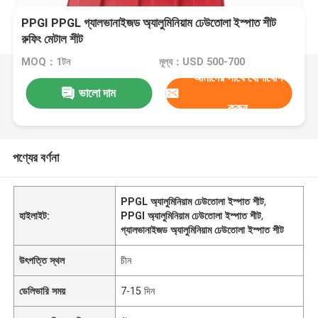
PPGI PPGL গ্যালভানাইজড অ্যালুমিনিয়াম ঢেউতোলা ইস্পাত শীট
রুফিং মেটাল শীট
MOQ：1টন
মূল্য：USD 500-700
আমাদের সাথে যোগাযোগ
ভালো দাম
করুন
পণ্যের বর্ণনা
PPGL অ্যালুমিনিয়াম ঢেউতোলা ইস্পাত শীট
,
হাইলাইট:
PPGI অ্যালুমিনিয়াম ঢেউতোলা ইস্পাত শীট
,
গ্যালভানাইজড অ্যালুমিনিয়াম ঢেউতোলা ইস্পাত শীট
উৎপত্তি স্থল
চীন
ডেলিভারি সময়
7-15 দিন