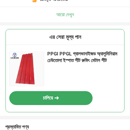
আরো দেখুন
এর সেরা মূল্য পান
PPGI PPGL গ্যালভানাইজড অ্যালুমিনিয়াম
ঢেউতোলা ইস্পাত শীট রুফিং মেটাল শীট
চালিয়ে
প্রস্তাবিত পণ্য