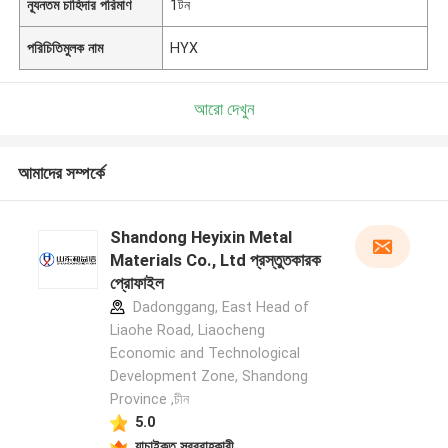
ন্যূনতম চাহিদার পরিমাণ
1টন
পরিচিতিমুলক নাম
HYX
আরো দেখুন
আমাদের সম্পর্কে
Shandong Heyixin Metal
Materials Co., Ltd প্রস্তুতকারক
প্রোফাইল
Dadonggang, East Head of
Liaohe Road, Liaocheng
Economic and Technological
Development Zone, Shandong
Province ,চীন
5.0
যাচাইকৃত সরবরাহকারী