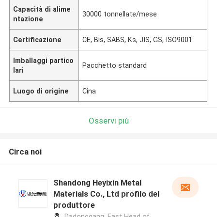
Capacità di alime
30000 tonnellate/mese
ntazione
Certificazione
CE, Bis, SABS, Ks, JIS, GS, ISO9001
Imballaggi partico
Pacchetto standard
lari
Luogo di origine
Cina
Osservi più
Circa noi
Shandong Heyixin Metal
Materials Co., Ltd profilo del
produttore
Dadonggang, East Head of