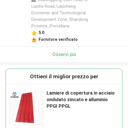
Liaohe Road, Liaocheng
Economic and Technological
Development Zone, Shandong
Province ,Porcellana
5.0
Fornitore verificato
Osservi più
Ottieni il miglior prezzo per
Lamiere di copertura in acciaio
ondulato zincato e alluminio
PPGI PPGL