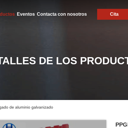
ductos
Eventos
Contacta con nosotros
Cita
TALLES DE LOS PRODUC
gado de aluminio galvanizado
PPGI