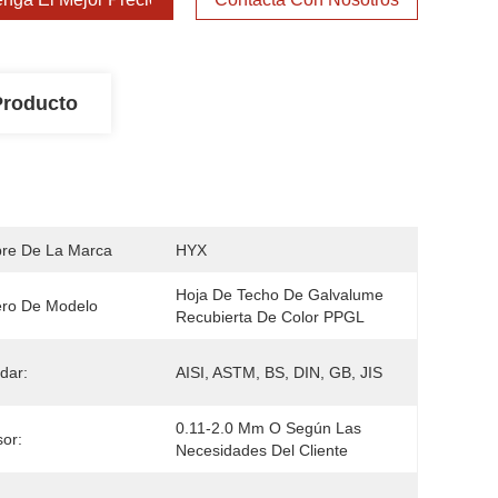
Producto
re De La Marca
HYX
Hoja De Techo De Galvalume 
ro De Modelo
Recubierta De Color PPGL
dar:
AISI, ASTM, BS, DIN, GB, JIS
0.11-2.0 Mm O Según Las 
or:
Necesidades Del Cliente