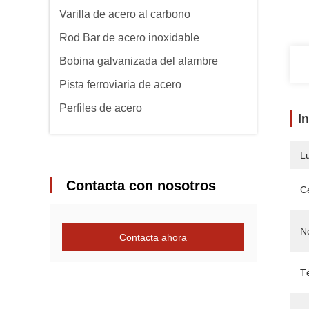
Varilla de acero al carbono
Rod Bar de acero inoxidable
Bobina galvanizada del alambre
Pista ferroviaria de acero
Perfiles de acero
I
L
Contacta con nosotros
Ce
N
Contacta ahora
T