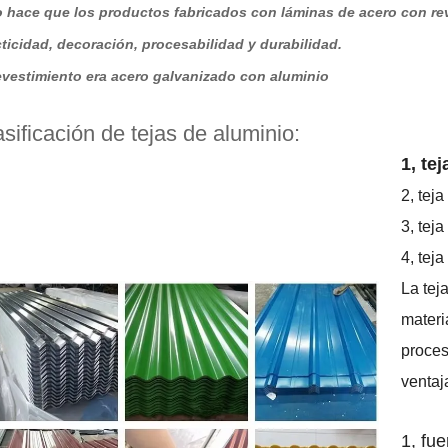
o hace que los productos fabricados con láminas de acero con re
ticidad, decoración, procesabilidad y durabilidad.
revestimiento era acero galvanizado con aluminio
asificación de tejas de aluminio:
1, te
2, teja
3, tej
4, tej
La tej
materi
proces
ventaj
1, fue