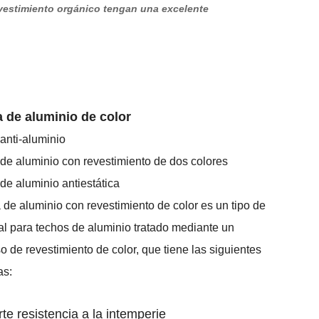
vestimiento orgánico tengan una excelente
ja de aluminio de color
 anti-aluminio
a de aluminio con revestimiento de dos colores
a de aluminio antiestática
a de aluminio con revestimiento de color es un tipo de
al para techos de aluminio tratado mediante un
o de revestimiento de color, que tiene las siguientes
as:
rte resistencia a la intemperie