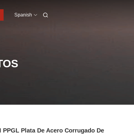
Spanish
TOS
 PPGL Plata De Acero Corrugado De