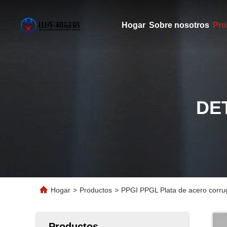
Hogar
Sobre nosotros
Pro
DE
Hogar
>
Productos
>
PPGI PPGL Plata de acero corru
Productos