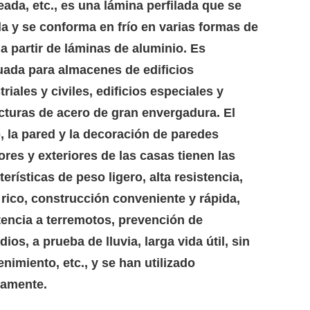
ada, etc., es una lámina perfilada que se
la y se conforma en frío en varias formas de
a partir de láminas de aluminio. Es
ada para almacenes de edificios
triales y civiles, edificios especiales y
cturas de acero de gran envergadura. El
, la pared y la decoración de paredes
iores y exteriores de las casas tienen las
terísticas de peso ligero, alta resistencia,
 rico, construcción conveniente y rápida,
tencia a terremotos, prevención de
dios, a prueba de lluvia, larga vida útil, sin
nimiento, etc., y se han utilizado
iamente.