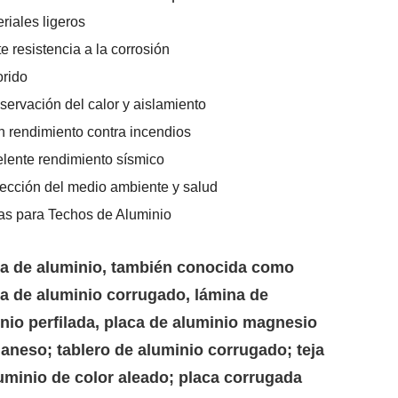
eriales ligeros
te resistencia a la corrosión
orido
servación del calor y aislamiento
n rendimiento contra incendios
elente rendimiento sísmico
tección del medio ambiente y salud
s para Techos de Aluminio
ja de aluminio, también conocida como
a de aluminio corrugado, lámina de
nio perfilada, placa de aluminio magnesio
neso; tablero de aluminio corrugado; teja
uminio de color aleado; placa corrugada