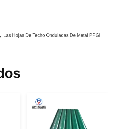
,
Las Hojas De Techo Onduladas De Metal PPGI
dos