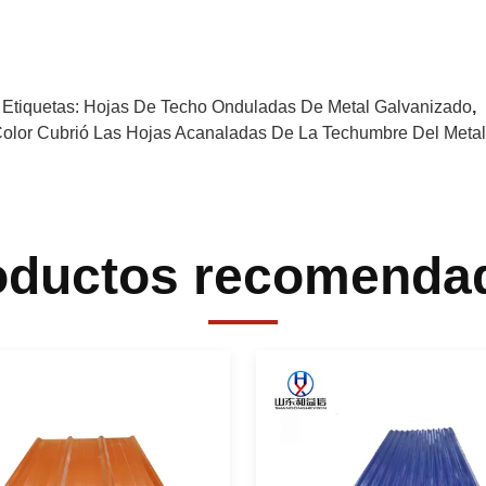
 Etiquetas:
Hojas De Techo Onduladas De Metal Galvanizado
,
Color Cubrió Las Hojas Acanaladas De La Techumbre Del Metal
oductos recomenda