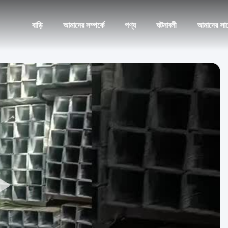
বাড়ি
আমাদের সম্পর্কে
পণ্য
ঘটনাবলী
আমাদের সা