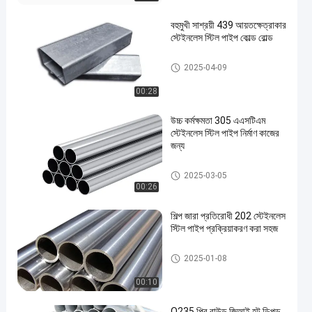
বহুমুখী সাশ্রয়ী 439 আয়তক্ষেত্রাকার
স্টেইনলেস স্টিল পাইপ কোল্ড রোল্ড
স্টেইনলেস স্টীল পাইপ
2025-04-09
00:28
উচ্চ কর্মক্ষমতা 305 এএসটিএম
স্টেইনলেস স্টিল পাইপ নির্মাণ কাজের
জন্য
স্টেইনলেস স্টীল পাইপ
2025-03-05
00:26
শিল্প জারা প্রতিরোধী 202 স্টেইনলেস
স্টিল পাইপ প্রক্রিয়াকরণ করা সহজ
স্টেইনলেস স্টীল পাইপ
2025-01-08
00:10
Q235 প্রি রাউন্ড জিআই হট ডিপড