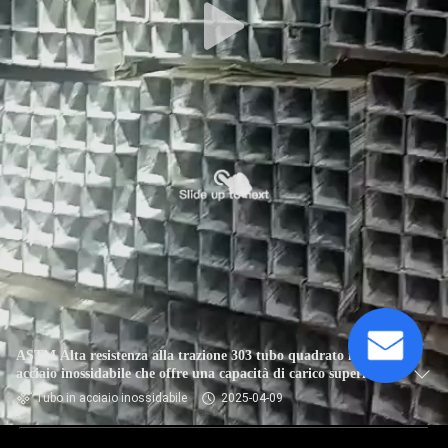
ASTM Alta resistenza alla trazione 303 tubo quadrato in
acciaio inossidabile che offre una capacità di carico superiore
Tubo in acciaio inossidabile
2025-04-09