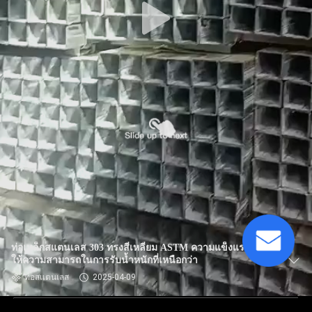
ท่อเหล็กสแตนเลส 303 ทรงสี่เหลี่ยม ASTM ความแข็งแรงสูง
ให้ความสามารถในการรับน้ำหนักที่เหนือกว่า
ท่อสแตนเลส
2025-04-09