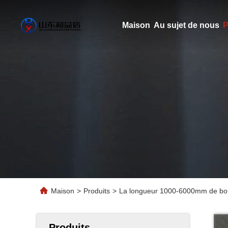
Maison
Au sujet de nous
P
Maison
>
Produits
>
La longueur 1000-6000mm de bobin
Produits