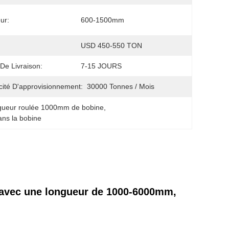
ur:
600-1500mm
USD 450-550 TON
 De Livraison:
7-15 JOURS
ité D'approvisionnement:
30000 Tonnes / Mois
gueur roulée 1000mm de bobine
, 
ans la bobine
E avec une longueur de 1000-6000mm,