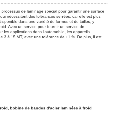
 un processus de laminage spécial pour garantir une surface
 qui nécessitent des tolérances serrées, car elle est plus
disponible dans une variété de formes et de tailles, y
roid. Avec un service pour fournir un service de
ur les applications dans l'automobile, les appareils
de 3 à 15 MT, avec une tolérance de ±1 %. De plus, il est
froid, bobine de bandes d'acier laminées à froid