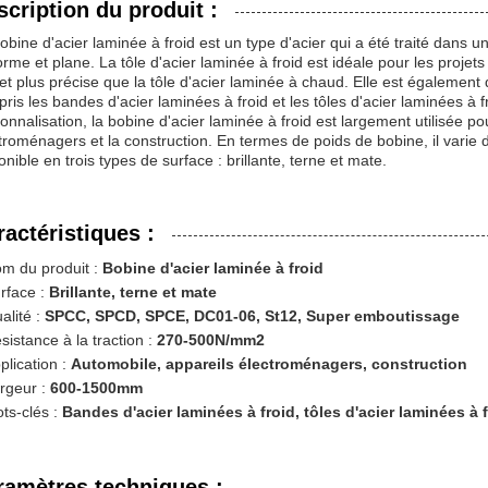
scription du produit :
obine d'acier laminée à froid est un type d'acier qui a été traité dans
orme et plane. La tôle d'acier laminée à froid est idéale pour les projets
 et plus précise que la tôle d'acier laminée à chaud. Elle est également 
ris les bandes d'acier laminées à froid et les tôles d'acier laminées à f
onnalisation, la bobine d'acier laminée à froid est largement utilisée po
troménagers et la construction. En termes de poids de bobine, il varie 
onible en trois types de surface : brillante, terne et mate.
ractéristiques :
m du produit :
Bobine d'acier laminée à froid
rface :
Brillante, terne et mate
alité :
SPCC, SPCD, SPCE, DC01-06, St12, Super emboutissage
sistance à la traction :
270-500N/mm2
plication :
Automobile, appareils électroménagers, construction
rgeur :
600-1500mm
ts-clés :
Bandes d'acier laminées à froid, tôles d'acier laminées à 
ramètres techniques :