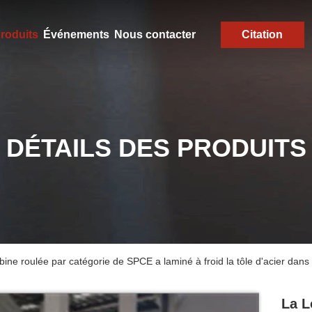
roduits
Événements
Nous contacter
Citation
DÉTAILS DES PRODUITS
e roulée par catégorie de SPCE a laminé à froid la tôle d'acier dans 
La L