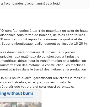
 à froid, bandes d'acier laminées à froid
r HYX sont fabriquées à partir de matériaux en acier de haute
disponible sous forme de bobines, de tôles et de feuilles
00 mm. Le produit répond aux normes de qualité et de
 Super emboutissage. L'allongement est jusqu'à 18-26 %,
isées dans divers domaines. Il convient aux pièces
ricoles, aux matériaux de construction, à l'industrie
es matériaux idéaux pour la transformation et la fabrication
la transformation des métaux, la construction, les machines
ment utilisées dans le travail des métaux et la production
 la plus haute qualité, garantissant aux clients le meilleur
ation industrielles, ainsi que pour les projets de
 être sûr que votre projet sera réussi et rentable.