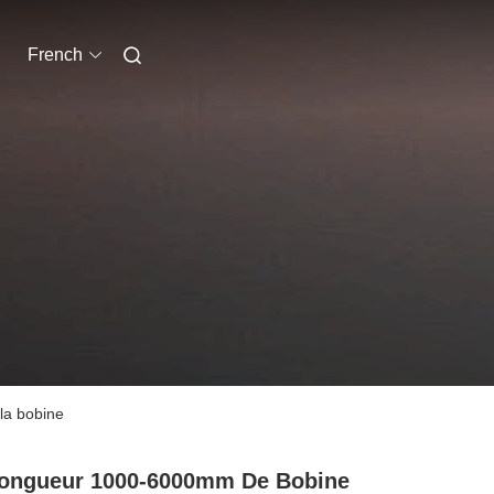
French
la bobine
ongueur 1000-6000mm De Bobine