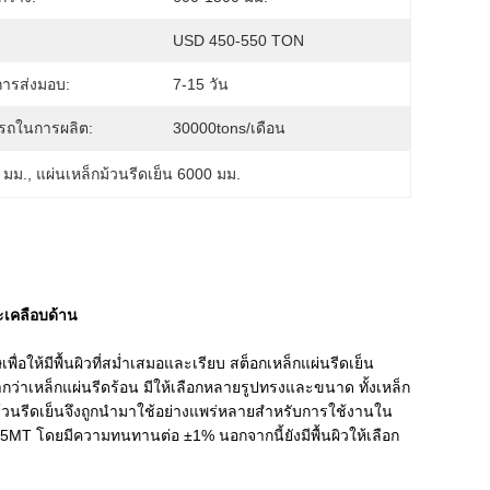
:
USD 450-550 TON
ารส่งมอบ:
7-15 วัน
รถในการผลิต:
30000tons/เดือน
 มม.
, 
แผ่นเหล็กม้วนรีดเย็น 6000 มม.
ะเคลือบด้าน
่อให้มีพื้นผิวที่สม่ำเสมอและเรียบ สต็อกเหล็กแผ่นรีดเย็น
กว่าเหล็กแผ่นรีดร้อน มีให้เลือกหลายรูปทรงและขนาด ทั้งเหล็ก
กม้วนรีดเย็นจึงถูกนำมาใช้อย่างแพร่หลายสำหรับการใช้งานใน
-15MT โดยมีความทนทานต่อ ±1% นอกจากนี้ยังมีพื้นผิวให้เลือก