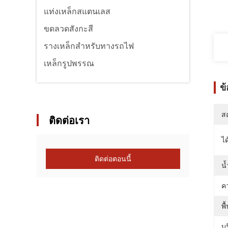
แท่งเหล็กสแตนเลส
ขดลวดสังกะสี
รางเหล็กสำหรับทางรถไฟ
เหล็กรูปพรรณ
ข
สถ
ติดต่อเรา
ได
ติดต่อตอนนี้
น
ค
พื
บร