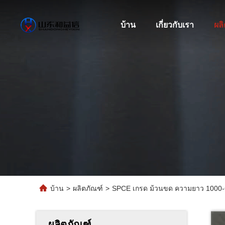
บ้าน
เกี่ยวกับเรา
ผล
บ้าน
>
ผลิตภัณฑ์
>
SPCE เกรด ม้วนขด ความยาว 1000-60
ผลิตภัณฑ์