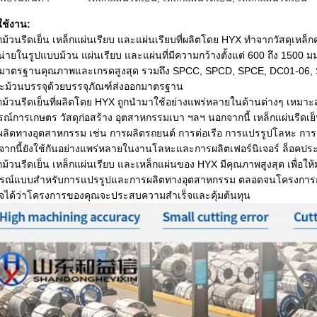
ใช้งาน:
กม้วนรีดเย็น เหล็กแผ่นเรียบ และแผ่นเรียบที่ผลิตโดย HYX ทำจากวัสดุเหล็ก
่ายในรูปแบบม้วน แผ่นเรียบ และแผ่นที่มีความกว้างตั้งแต่ 600 ถึง 1500 ม
มาตรฐานคุณภาพและเกรดสูงสุด รวมถึง SPCC, SPCD, SPCE, DC01-06, St
ะม้วนบรรจุด้วยบรรจุภัณฑ์ส่งออกมาตรฐาน
กม้วนรีดเย็นที่ผลิตโดย HYX ถูกนำมาใช้อย่างแพร่หลายในด้านต่างๆ เหมาะ
รณ์การเกษตร วัสดุก่อสร้าง อุตสาหกรรมเบา ฯลฯ นอกจากนี้ เหล็กแผ่นรีดเ
ลิตทางอุตสาหกรรม เช่น การผลิตรถยนต์ การต่อเรือ การแปรรูปโลหะ การก่อสร
ากนี้ยังใช้กันอย่างแพร่หลายในงานโลหะและการผลิตเฟอร์นิเจอร์ ล็อคประ
กม้วนรีดเย็น เหล็กแผ่นเรียบ และเหล็กแผ่นของ HYX มีคุณภาพสูงสุด เพื่อให้มั
ูรณ์แบบสำหรับการแปรรูปและการผลิตทางอุตสาหกรรม ตลอดจนโครงการก่อ
ใจได้ว่าโครงการของคุณจะประสบความสำเร็จและคุ้มต้นทุน