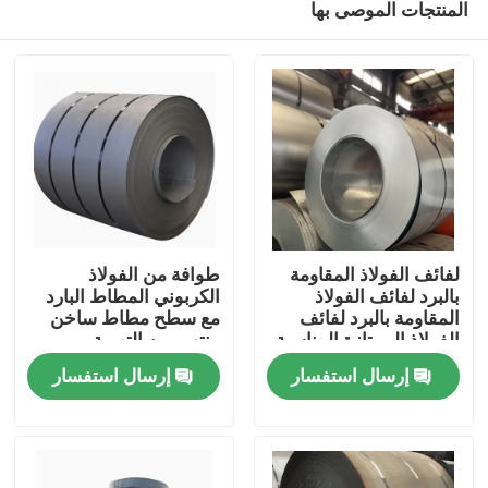
المنتجات الموصى بها
لفائف الفولاذ المقاومة
طوافة من الفولاذ
بالبرد لفائف الفولاذ
الكربوني المطاط البارد
المقاومة بالبرد لفائف
مع سطح مطاط ساخن
الفولاذ الممتازة المناسبة
منتهى من التهوية
منزل
لمكونات السيارات ومواد
الساطعة مصممة للبناء
إرسال استفسار
إرسال استفسار
البناء
والميكانيكا
المنتجات
حول بنا