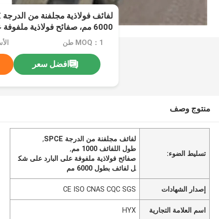
6000 مم، صفائح فولاذية ملفوف
لفائف
MOQ：1 طن
افضل سعر
منتوج وصف
لفائف مجلفنة من الدرجة SPCE
,
طول اللفائف 1000 مم
,
تسليط الضوء:
صفائح فولاذية ملفوفة على البارد على شك
ل لفائف بطول 6000 مم
إصدار الشهادات
CE ISO CNAS CQC SGS
اسم العلامة التجارية
HYX