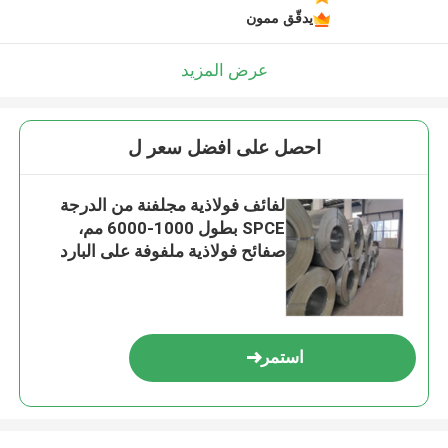
يدقّق ممون
عرض المزيد
احصل على افضل سعر ل
لفائف فولاذية مجلفنة من الدرجة
SPCE بطول 1000-6000 مم،
صفائح فولاذية ملفوفة على البارد
على شكل لفائف
استمر