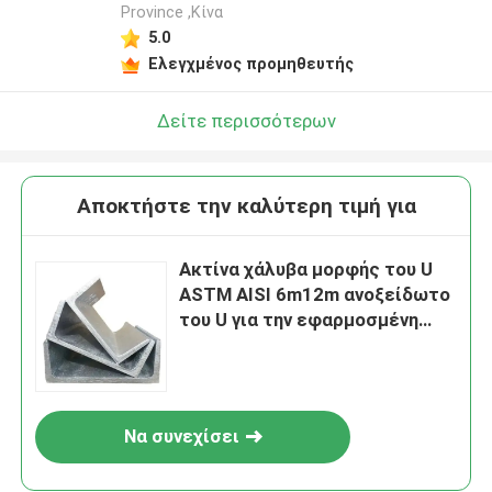
Province ,Κίνα
5.0
Ελεγχμένος προμηθευτής
Δείτε περισσότερων
Αποκτήστε την καλύτερη τιμή για
Ακτίνα χάλυβα μορφής του U
ASTM AISI 6m12m ανοξείδωτο
του U για την εφαρμοσμένη
μηχανική
Να συνεχίσει