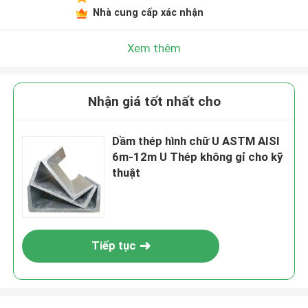
Nhà cung cấp xác nhận
Xem thêm
Nhận giá tốt nhất cho
Dầm thép hình chữ U ASTM AISI
6m-12m U Thép không gỉ cho kỹ
thuật
Tiếp tục