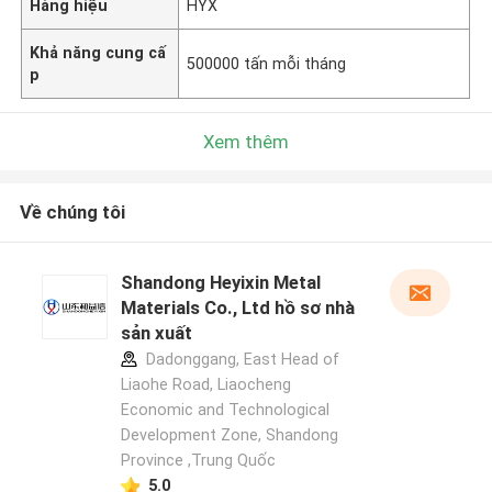
Hàng hiệu
HYX
Khả năng cung cấ
500000 tấn mỗi tháng
p
Xem thêm
Về chúng tôi
Shandong Heyixin Metal
Materials Co., Ltd hồ sơ nhà
sản xuất
Dadonggang, East Head of
Liaohe Road, Liaocheng
Economic and Technological
Development Zone, Shandong
Province ,Trung Quốc
5.0