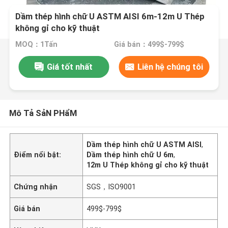
Dầm thép hình chữ U ASTM AISI 6m-12m U Thép
không gỉ cho kỹ thuật
MOQ：1Tấn
Giá bán：499$-799$
Giá tốt nhất
Liên hệ chúng tôi
Mô Tả SảN PHẩM
Dầm thép hình chữ U ASTM AISI
,
Điểm nổi bật:
Dầm thép hình chữ U 6m
,
12m U Thép không gỉ cho kỹ thuật
Chứng nhận
SGS，ISO9001
Giá bán
499$-799$