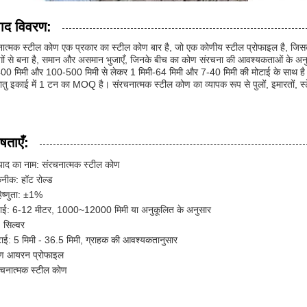
पाद विवरण:
ात्मक स्टील कोण एक प्रकार का स्टील कोण बार है, जो एक कोणीय स्टील प्रोफाइल है, जिसक
गों से बना है, समान और असमान भुजाएँ, जिनके बीच का कोण संरचना की आवश्यकताओं के अनुसार
0 मिमी और 100-500 मिमी से लेकर 1 मिमी-64 मिमी और 7-40 मिमी की मोटाई के साथ है। यह
तु इकाई में 1 टन का MOQ है। संरचनात्मक स्टील कोण का व्यापक रूप से पुलों, इमारतों, स्टेड
षताएँ:
्पाद का नाम: संरचनात्मक स्टील कोण
नीक: हॉट रोल्ड
िष्णुता: ±1%
बाई: 6-12 मीटर, 1000~12000 मिमी या अनुकूलित के अनुसार
: सिल्वर
टाई: 5 मिमी - 36.5 मिमी, ग्राहक की आवश्यकतानुसार
ण आयरन प्रोफाइल
रचनात्मक स्टील कोण