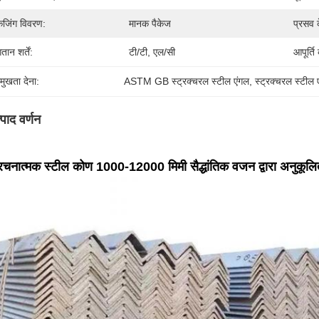
केजिंग विवरण:
मानक पैकेज
प्रसव 
तान शर्तें:
टी/टी, एल/सी
आपूर्ति
रमुखता देना:
ASTM GB स्ट्रक्चरल स्टील एंगल
, 
स्ट्रक्चरल स्ट
्पाद वर्णन
रचनात्मक स्टील कोण 1000-12000 मिमी सैद्धांतिक वजन द्वारा अनुकूलि