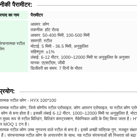
ीकी पैरामीटर:
त्पाद का नाम
पैरामीटर
आकार: कोण
तकनीक: हॉट रोल्ड
आकार: 50-400 मिमी, 100-500 मिमी
सामग्री: स्टील
ंरचनात्मक स्टील
मोटाई: 5 मिमी - 36.5 मिमी, अनुकूलित
कोण
सहिष्णुता: ±1%
लंबाई: 6-12 मीटर, 1000~12000 मिमी या अनुकूलित के अनुसार
मानक: एएसटीएम, जीबी
डिलीवरी का समय: 7 दिनों के भीतर
प्रयोग:
नात्मक स्टील कोण - HYX 100*100
ात्मक स्टील कोण, जिसे कोणीय स्टील प्रोफाइल, कोण आयरन प्रोफाइल, या स्टील कोण प्रोफाइ
 कोण से बना होता है। इसकी लंबाई 6-12 मीटर, 1000~12000 मिमी या अनुकूलित है, मोटाई
 मुख्य रूप से स्टील बिल्डिंग, बिल्डिंग कंस्ट्रक्शन, मैकेनिकल आदि के लिए किया जाता 
ा MOQ 1 टन है।
ात्मक स्टील कोण उच्च गुणवत्ता वाले स्टील से बना है। इसमें अच्छी यांत्रिक गुण, मजबूत संक्षारण
 हैं। संरचनात्मक स्टील कोण के अनुप्रयोग के साथ, यह स्टील संरचनाओं की स्थिरता को बढ़ा 