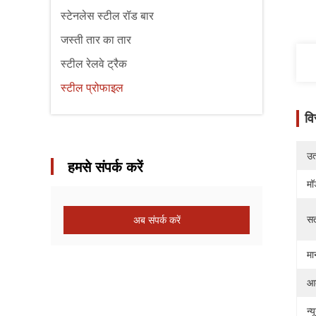
स्टेनलेस स्टील रॉड बार
जस्ती तार का तार
स्टील रेलवे ट्रैक
स्टील प्रोफाइल
वि
उत्
हमसे संपर्क करें
मॉ
सत
अब संपर्क करें
मा
आ
न्