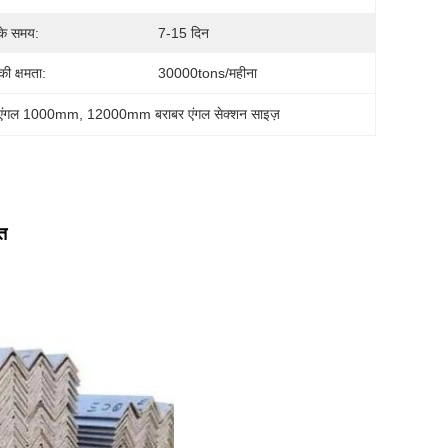
के समय:
7-15 दिन
 की क्षमता:
30000tons/महीना
ील एंगल 1000mm
, 
12000mm बराबर एंगल सेक्शन साइज़
त