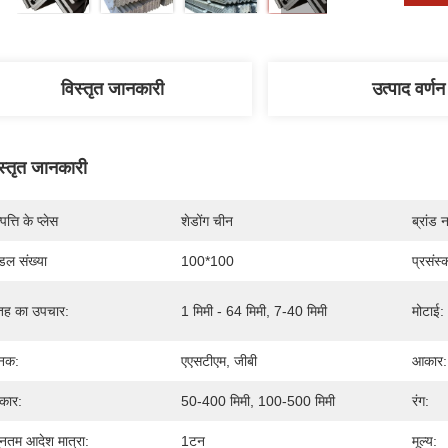
विस्तृत जानकारी
उत्पाद वर्णन
स्तृत जानकारी
पत्ति के प्लेस
शेडोंग चीन
ब्रांड 
डल संख्या
100*100
प्रसंस्
ह का उपचार:
1 मिमी - 64 मिमी, 7-40 मिमी
मोटाई:
नक:
एएसटीएम, जीबी
आकार:
कार:
50-400 मिमी, 100-500 मिमी
रंग:
यूनतम आदेश मात्रा:
1टन
मूल्य: