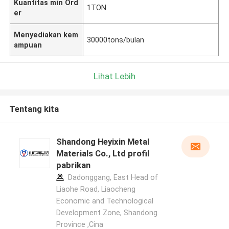
Kuantitas min Ord
1TON
er
Menyediakan kem
30000tons/bulan
ampuan
Lihat Lebih
Tentang kita
Shandong Heyixin Metal
Materials Co., Ltd profil
pabrikan
Dadonggang, East Head of
Liaohe Road, Liaocheng
Economic and Technological
Development Zone, Shandong
Province ,Cina