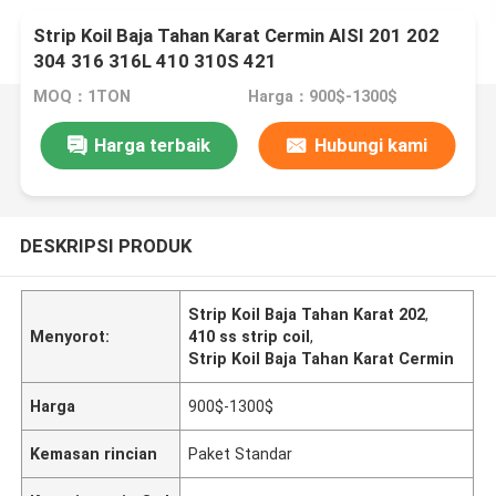
Strip Koil Baja Tahan Karat Cermin AISI 201 202
304 316 316L 410 310S 421
MOQ：1TON
Harga：900$-1300$
Harga terbaik
Hubungi kami
DESKRIPSI PRODUK
Strip Koil Baja Tahan Karat 202
,
Menyorot:
410 ss strip coil
,
Strip Koil Baja Tahan Karat Cermin
Harga
900$-1300$
Kemasan rincian
Paket Standar