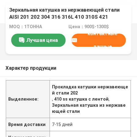
Зеркальная катушка из нержавеющей стали
AISI 201 202 304 316 316L 410 310S 421
MOQ：1ТОННА
Цена：900$-1300$
контактные
Лучшая цена
данные
Характер продукции
Прокладка катушки нержавеюще
й стали 202
Выделенное:
,
410 ss катушка с лентой
,
Зеркальная катушка из нержаве
ющей стали
Время доставки
7-15 дней