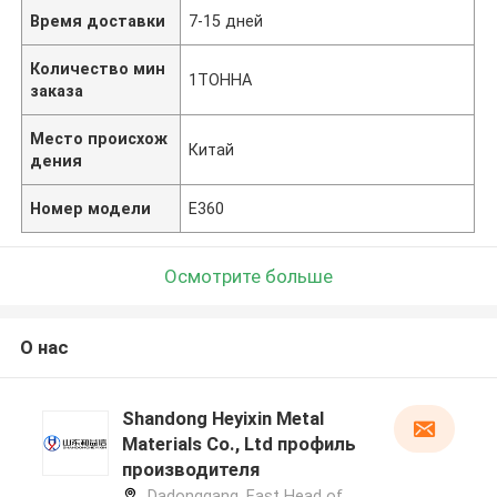
Время доставки
7-15 дней
Количество мин
1ТОННА
заказа
Место происхож
Китай
дения
Номер модели
Е360
Осмотрите больше
О нас
Shandong Heyixin Metal
Materials Co., Ltd профиль
производителя
Dadonggang, East Head of