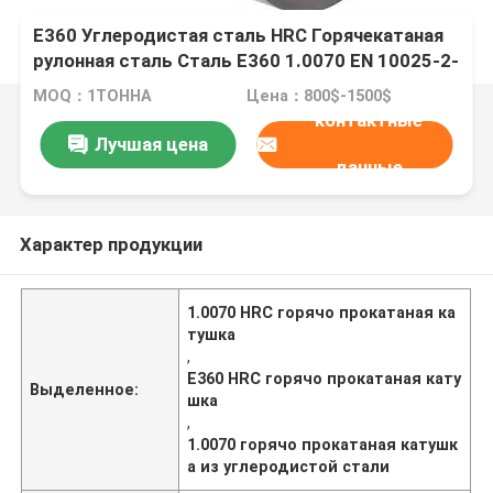
E360 Углеродистая сталь HRC Горячекатаная
рулонная сталь Сталь E360 1.0070 EN 10025-2-
2004
MOQ：1ТОННА
Цена：800$-1500$
контактные
Лучшая цена
данные
Характер продукции
1.0070 HRC горячо прокатаная ка
тушка
,
E360 HRC горячо прокатаная кату
Выделенное:
шка
,
1.0070 горячо прокатаная катушк
а из углеродистой стали