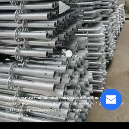
Горячее погружение оцинкованные металлические части
скелетов поднос застежка ноги регулируемый 40 * 2.0
Гальванизированная трубка стальной трубы
2025-05-19