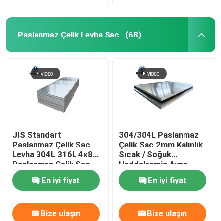
Paslanmaz Çelik Levha Sac
(68)
JIS Standart
304/304L Paslanmaz
Paslanmaz Çelik Sac
Çelik Sac 2mm Kalınlık
Levha 304L 316L 4x8
Sıcak / Soğuk
Paslanmaz Çelik Sac
Haddelenmiş Ayna
En iyi fiyat
En iyi fiyat
Bize ulaşın
Bize ulaşın