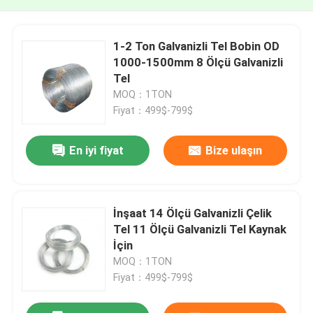
1-2 Ton Galvanizli Tel Bobin OD
1000-1500mm 8 Ölçü Galvanizli
Tel
MOQ：1TON
Fiyat：499$-799$
En iyi fiyat
Bize ulaşın
İnşaat 14 Ölçü Galvanizli Çelik
Tel 11 Ölçü Galvanizli Tel Kaynak
İçin
MOQ：1TON
Fiyat：499$-799$