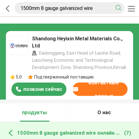
Shandong Heyixin Metal Materials Co.,
Ltd
Dadonggang, East Head of Liaohe Road,
Liaocheng Economic and Technological
Development Zone, Shandong Province,Китай
5.0
Подтверженный поставщик
контактные
позвони сейчас
данные
продукты
О нас
1500mm 8 gauge galvanized wire онлайн производство
(7)