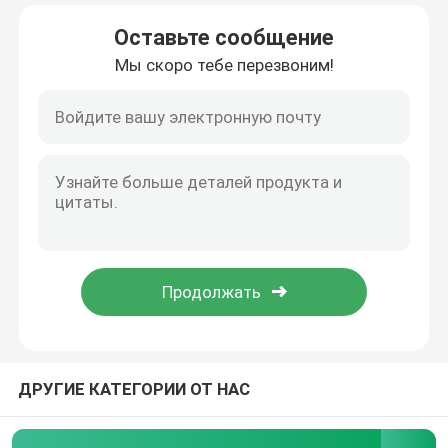
Оставьте сообщение
Путешествие фабрики
Мы скоро тебе перезвоним!
Проверка качества
Свяжитесь мы
Спросите цитату
Углеродистая сталь катушка
Пластина из углеродистой стали
ДРУГИЕ КАТЕГОРИИ ОТ НАС
Коуль из нержавеющей стали