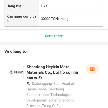
Hàng hiệu
HYX
Khả năng cung cấ
30000TON/tháng
p
Xem thêm
Về chúng tôi
Shandong Heyixin Metal
Materials Co., Ltd hồ sơ nhà
sản xuất
Dadonggang, East Head of
Liaohe Road, Liaocheng
Economic and Technological
Development Zone, Shandong
Province ,Trung Quốc