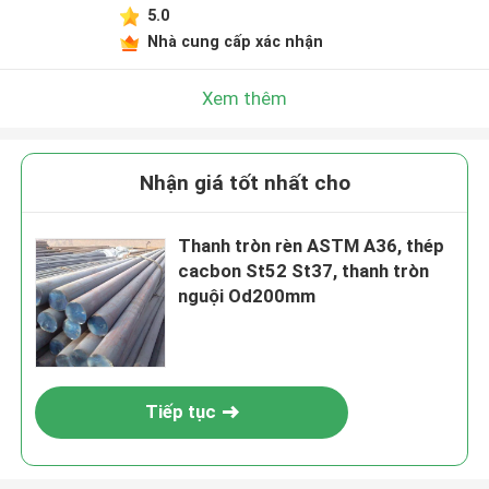
5.0
Nhà cung cấp xác nhận
Xem thêm
Nhận giá tốt nhất cho
Thanh tròn rèn ASTM A36, thép
cacbon St52 St37, thanh tròn
nguội Od200mm
Tiếp tục