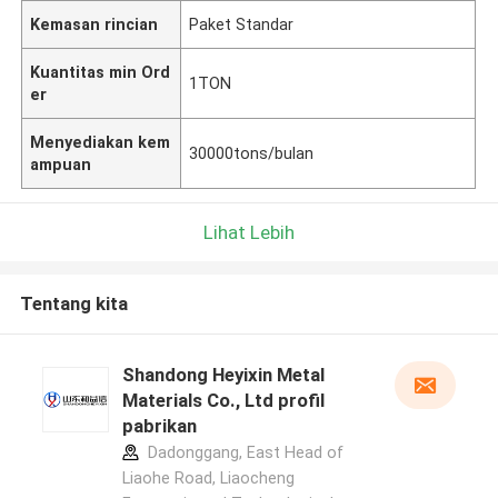
Kemasan rincian
Paket Standar
Kuantitas min Ord
1TON
er
Menyediakan kem
30000tons/bulan
ampuan
Lihat Lebih
Tentang kita
Shandong Heyixin Metal
Materials Co., Ltd profil
pabrikan
Dadonggang, East Head of
Liaohe Road, Liaocheng