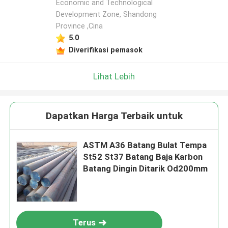
Economic and Technological
Development Zone, Shandong
Province ,Cina
5.0
Diverifikasi pemasok
Lihat Lebih
Dapatkan Harga Terbaik untuk
ASTM A36 Batang Bulat Tempa
St52 St37 Batang Baja Karbon
Batang Dingin Ditarik Od200mm
Terus