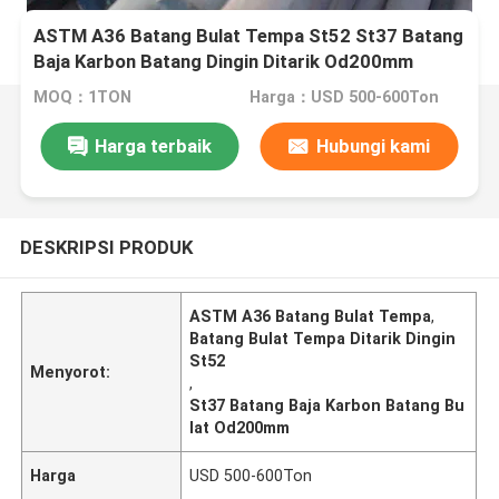
ASTM A36 Batang Bulat Tempa St52 St37 Batang
Baja Karbon Batang Dingin Ditarik Od200mm
MOQ：1TON
Harga：USD 500-600Ton
Harga terbaik
Hubungi kami
DESKRIPSI PRODUK
ASTM A36 Batang Bulat Tempa
,
Batang Bulat Tempa Ditarik Dingin
St52
Menyorot:
,
St37 Batang Baja Karbon Batang Bu
lat Od200mm
Harga
USD 500-600Ton