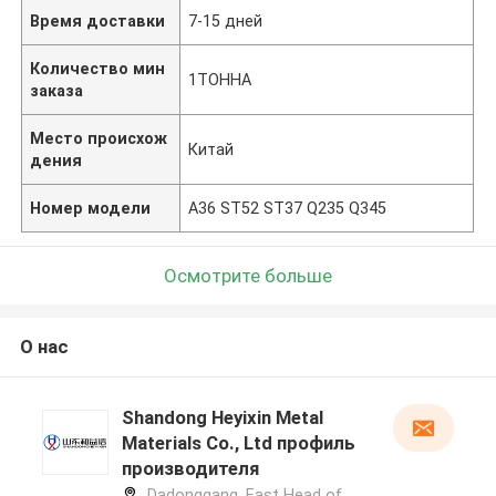
Время доставки
7-15 дней
Количество мин
1ТОННА
заказа
Место происхож
Китай
дения
Номер модели
A36 ST52 ST37 Q235 Q345
Осмотрите больше
О нас
Shandong Heyixin Metal
Materials Co., Ltd профиль
производителя
Dadonggang, East Head of