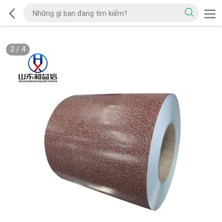
2
/
4