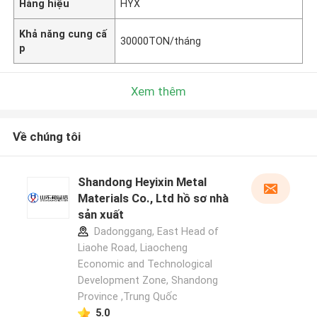
Hàng hiệu
HYX
Khả năng cung cấ
30000TON/tháng
p
Xem thêm
Về chúng tôi
Shandong Heyixin Metal
Materials Co., Ltd hồ sơ nhà
sản xuất
Dadonggang, East Head of
Liaohe Road, Liaocheng
Economic and Technological
Development Zone, Shandong
Province ,Trung Quốc
5.0