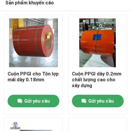
Sản phẩm khuyến cáo
Cuộn PPGI cho Tôn lợp
Cuộn PPGI dày 0.2mm
mái dày 0.18mm
chất lượng cao cho
xây dựng
Nhà
Gửi yêu cầu
Gửi yêu cầu
Sản phẩm
Về chúng tôi