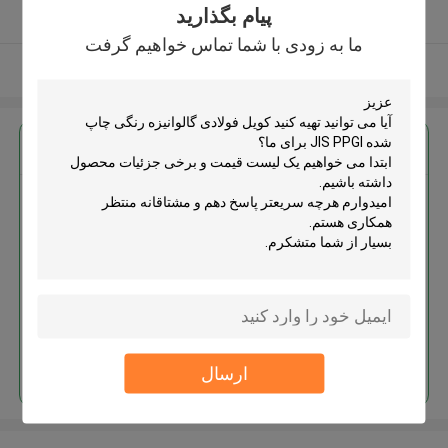
پیام بگذارید
کننده تایید شده
ما به زودی با شما تماس خواهیم گرفت
بیشتر ببینید
بهترين قيمت رو براي
کویل فولادی گالوانیزه رنگی چاپ
شده JIS PPGI
ادامه هید
ارسال