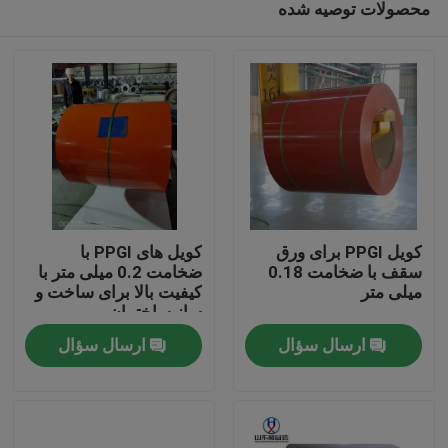
محصولات توصیه شده
کویل PPGI برای ورق
کویل های PPGI با
سقف با ضخامت 0.18
ضخامت 0.2 میلی متر با
میلی متر
کیفیت بالا برای ساخت و
ساز ساختمان
خانه
ارسال سؤال
ارسال سؤال
محصولات
دربارهی ما