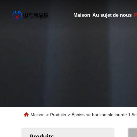
Maison
Au sujet de nous
P
Maison
>
Produits
>
Épaisseur horizontale lourde 1.5
Produits