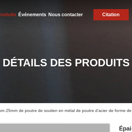
roduits
Événements
Nous contacter
Citation
DÉTAILS DES PRODUITS
mm-25mm de poutre de soutien en métal de poutre d'acier de forme de
Épai