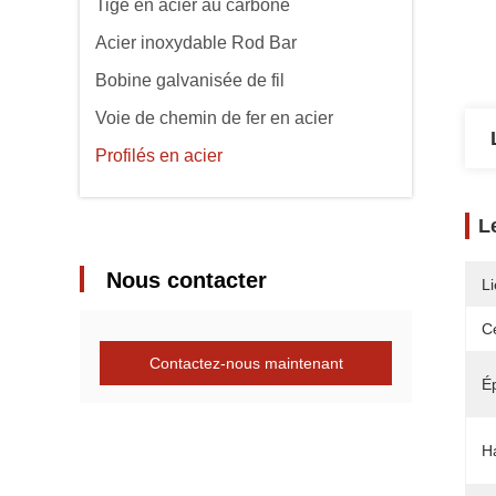
Tige en acier au carbone
Acier inoxydable Rod Bar
Bobine galvanisée de fil
Voie de chemin de fer en acier
Profilés en acier
L
Nous contacter
Li
Ce
Contactez-nous maintenant
É
H