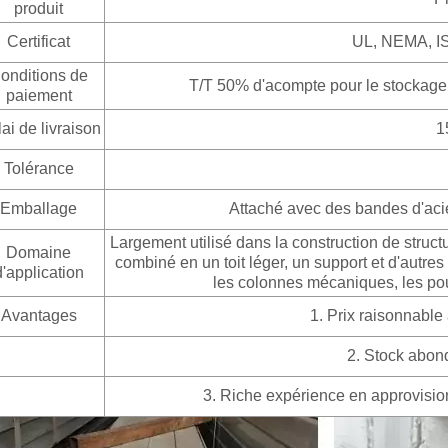
produit
Certificat
UL, NEMA, IS
onditions de
T/T 50% d'acompte pour le stockage,
paiement
ai de livraison
1
Tolérance
Emballage
Attaché avec des bandes d'aci
Largement utilisé dans la construction de structu
Domaine
combiné en un toit léger, un support et d'autres
d'application
les colonnes mécaniques, les poutr
Avantages
1. Prix raisonnable
2. Stock abond
3. Riche expérience en approvision