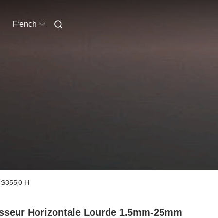
French
 S355j0 H
sseur Horizontale Lourde 1.5mm-25mm