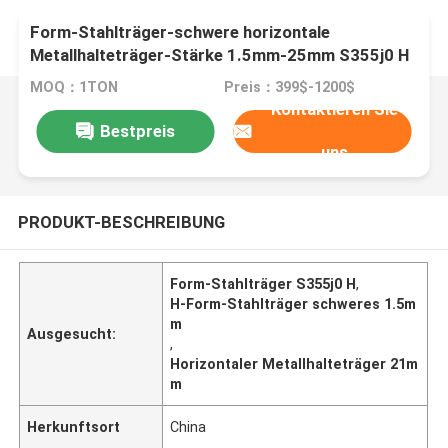
Form-Stahlträger-schwere horizontale
Metallhalteträger-Stärke 1.5mm-25mm S355j0 H
MOQ：1TON
Preis：399$-1200$
Kontaktieren Sie
Bestpreis
uns
PRODUKT-BESCHREIBUNG
Form-Stahlträger S355j0 H
,
H-Form-Stahlträger schweres 1.5m
m
Ausgesucht:
,
Horizontaler Metallhalteträger 21m
m
Herkunftsort
China