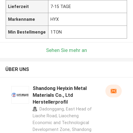
Lieferzeit
7-15 TAGE
Markenname
HYX
Min Bestellmenge
1TON
Sehen Sie mehr an
ÜBER UNS
Shandong Heyixin Metal
Materials Co., Ltd
Herstellerprofil
Dadonggang, East Head of
Liaohe Road, Liaocheng
Economic and Technological
Development Zone, Shandong