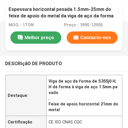
Espessura horizontal pesada 1.5mm-25mm do
feixe de apoio do metal da viga de aço da forma
de S355j0 H
MOQ：1TON
Preço：399$-1200$
Melhor preço
Contacte-nos
DESCRIçãO DE PRODUTO
Viga de aço da forma de S355j0 H
,
H dá forma à viga de aço 1.5mm pe
sado
Destaque:
,
Feixe de apoio horizontal 21mm do
metal
Certificação
CE ISO CNAS CQC