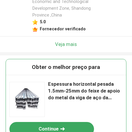
Economic and Technological
Development Zone, Shandong
Province ,China
5.0
Fornecedor verificado
Veja mais
Obter o melhor preço para
Espessura horizontal pesada
1.5mm-25mm do feixe de apoio
do metal da viga de aço da
forma de S355j0 H
Continue