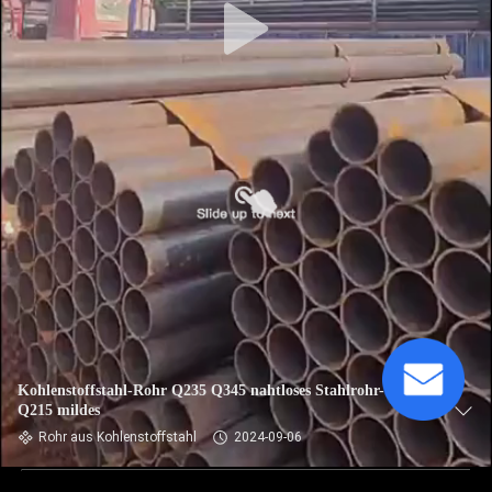
Kohlenstoffstahl-Rohr Q235 Q345 nahtloses Stahlrohr-Q195
Q215 mildes
Rohr aus Kohlenstoffstahl
2024-09-06