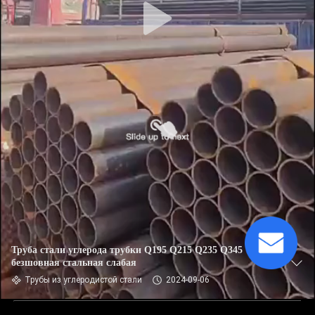
Труба стали углерода трубки Q195 Q215 Q235 Q345
безшовная стальная слабая
Трубы из углеродистой стали
2024-09-06