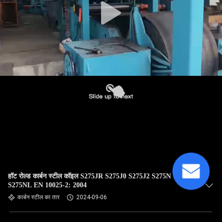
हॉट रोल्ड कार्बन स्टील कॉइल S275JR S275J0 S275J2 S275N
S275NL EN 10025-2: 2004
कार्बन स्टील का तार
2024-09-06