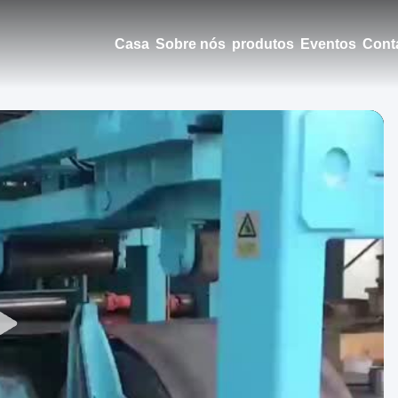
Casa
Sobre nós
produtos
Eventos
Cont