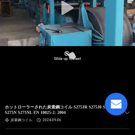
ホットローラーされた炭素鋼コイル S275JR S275J0 S275J2
S275N S275NL EN 10025-2: 2004
炭素鋼コイル
2024-09-06