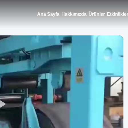
Ana Sayfa
Hakkımızda
Ürünler
Etkinlikle