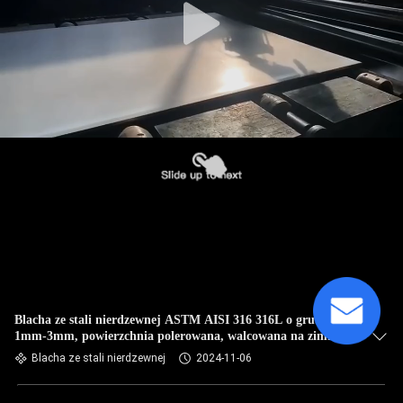
Blacha ze stali nierdzewnej ASTM AISI 316 316L o grubości
1mm-3mm, powierzchnia polerowana, walcowana na zimno,
Inox Ss 4X8FT
Blacha ze stali nierdzewnej
2024-11-06