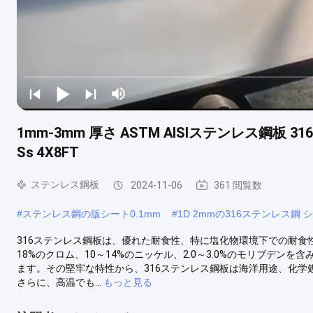
1mm-3mm 厚さ ASTM AISIステンレス鋼板 
Ss 4X8FT
ステンレス鋼板
2024-11-06
361 閲覧数
#
ステンレス鋼の版シート0.1mm
#
1D 2mmの316ステンレス鋼 
316ステンレス鋼板は、優れた耐食性、特に塩化物環境下での耐食
18%のクロム、10～14%のニッケル、2.0～3.0%のモリブデン
ます。その堅牢な特性から、316ステンレス鋼板は海洋用途、化
さらに、高温でも...
もっと見る