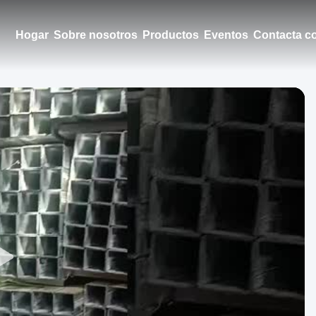
Hogar
Sobre nosotros
Productos
Eventos
Contacta c