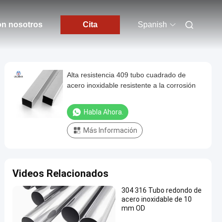
on nosotros
Cita
Spanish
Alta resistencia 409 tubo cuadrado de
acero inoxidable resistente a la corrosión
Habla Ahora.
Más Información
Videos Relacionados
304 316 Tubo redondo de
acero inoxidable de 10
mm OD