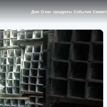
Дом
О нас
продукты
События
Свяжит