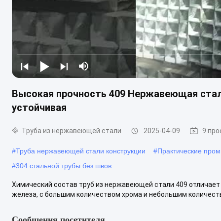
Высокая прочность 409 Нержавеющая стал
устойчивая
Труба из нержавеющей стали
2025-04-09
9 пр
#
Труба нержавеющей стали конструкции
#
Практические про
#
304 стальной трубы без швов
Химический состав труб из нержавеющей стали 409 отличает 
железа, с большим количеством хрома и небольшим количество
Сообщения посетителя