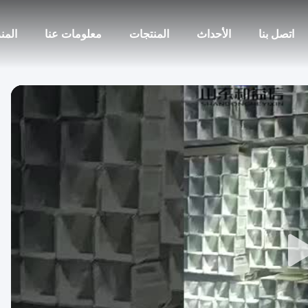
اتصل بنا
الأحداث
المنتجات
معلومات عنا
المن