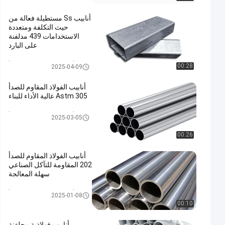
أنابيب Ss مستطيلة فعالة من
حيث التكلفة ومتعددة
الاستخدامات 439 مدلفنة
على البارد
أنبوب الفولاذ المقاوم للصدأ
00:28
2025-04-09
أنابيب الفولاذ المقاوم للصدأ
305 Astm عالية الأداء للبناء
أنبوب الفولاذ المقاوم للصدأ
2025-03-05
00:26
أنابيب الفولاذ المقاوم للصدأ
202 المقاومة للتآكل الصناعي
سهلة المعالجة
أنبوب الفولاذ المقاوم للصدأ
2025-01-08
00:10
أنابيب فولاذية مجلفنة