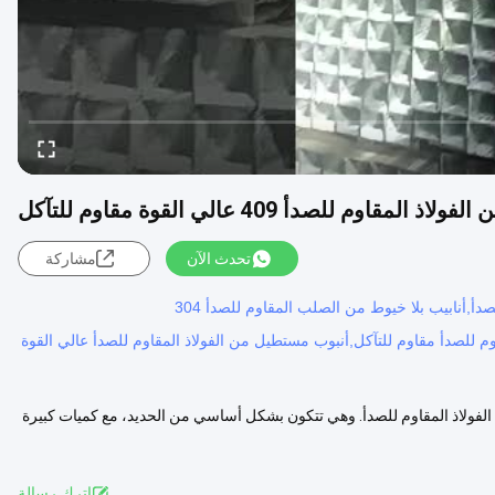
لمقاوم للصدأ 409 عالي القوة مقاوم للتآكل
تحدث الآن
مشاركة
صدأ,أنابيب بلا خيوط من الصلب المقاوم للصدأ 304
بيب الفولاذ المقاوم للصدأ 409 عن غيرها من أنواع الفولاذ المقاوم للصدأ. وهي تتكون بشكل أساسي من الحديد، مع كميات كبيرة
اترك رسالة