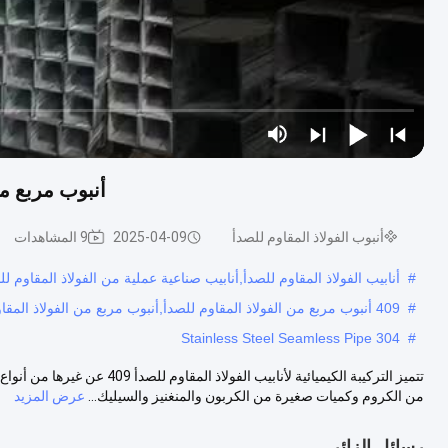
أنبوب مربع من الفولاذ ا
أنبوب الفولاذ المقاوم للصدأ
2025-04-09
9 المشاهدات
#
أنابيب الفولاذ المقاوم للصدأ,أنابيب صناعية عملية من الفولاذ المقاوم لل
#
409 أنبوب مربع من الفولاذ المقاوم للصدأ,أنبوب مربع من الفولاذ المقاوم للصدأ مقاوم للتآكل,أنبوب مستطيل من الفولاذ المقاوم للصدأ عالي القوة
304 Stainless Steel Seamless Pipe
#
تتميز التركيبة الكيميائية لأنا
من الكروم وكميات صغيرة من الكربون والمنغنيز والسيليك...
عرض المزيد
رسائل الزائر