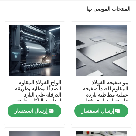
المنتجات الموصى بها
مو صفيحة الفولاذ
ألواح الفولاذ المقاوم
المقاوم للصدأ صفيحة
للصدأ المطلية بطريقة
عملية مطاطية باردة
الدرفلة على البارد
منزل
طريقة التسامح وفقا
لمقاومة التآكل وطبقة
لمتطلبات العملاء
واقية محسنة
إرسال استفسار
إرسال استفسار
المنتجات
حول بنا