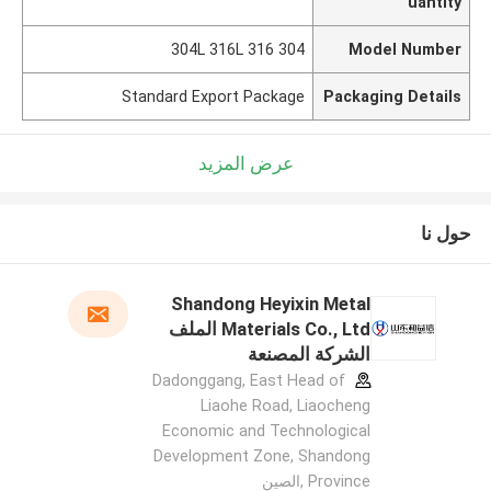
uantity
304 316 304L 316L
Model Number
Standard Export Package
Packaging Details
عرض المزيد
حول نا
Shandong Heyixin Metal
Materials Co., Ltd الملف
الشركة المصنعة
Dadonggang, East Head of
Liaohe Road, Liaocheng
Economic and Technological
Development Zone, Shandong
Province ,الصين