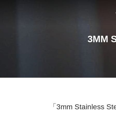
3MM S
الكلمات الرئيسية 「3mm Stainless Steel Plate Sheet 8k」