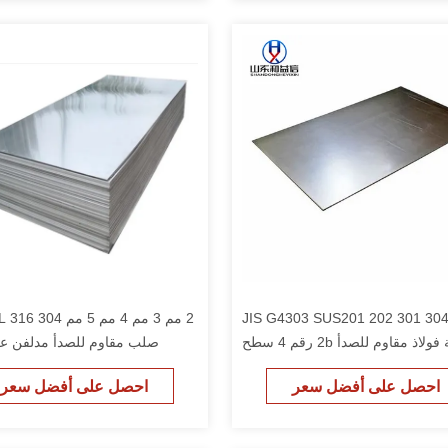
JIS G4303 SUS201 202 301 30
صفيحة فولاذ مقاوم للصدأ 2b رقم 4 سطح
صلب مقاوم للصدأ مدلفن على
المرآة 2507 321 316ti صفيحة فولاذ
احصل على أفضل سعر
احصل على أفضل سعر
مقاوم للصدأ للأدوات المعدنية