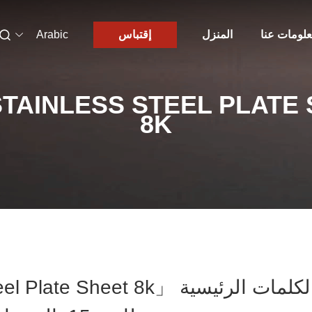
لومات عنا
المنزل
إقتباس
Arabic
TAINLESS STEEL PLATE
8K