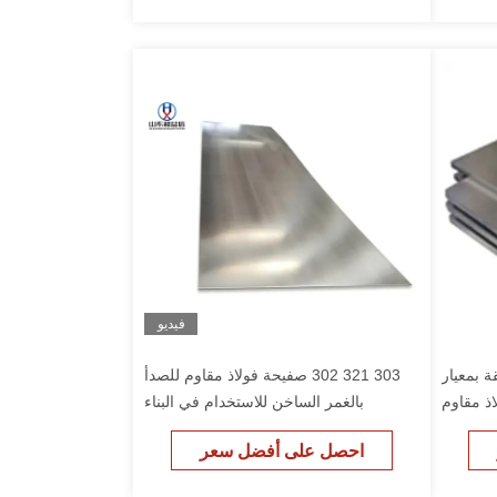
فيديو
ة بمعيار
303 321 302 صفيحة فولاذ مقاوم للصدأ
 فولاذ مقاوم
بالغمر الساخن للاستخدام في البناء
3 مم
احصل على أفضل سعر