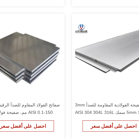
الصفيحة الفولاذية المقاومة للصدأ 3mm
صفائح الفولاذ المقاوم للصدأ الرقيق
AISI 304 304L 31
AISI 0.1-150 مم، صفيحة
للصدأ بسمك 
احصل على أفضل سعر
احصل على أفضل سعر