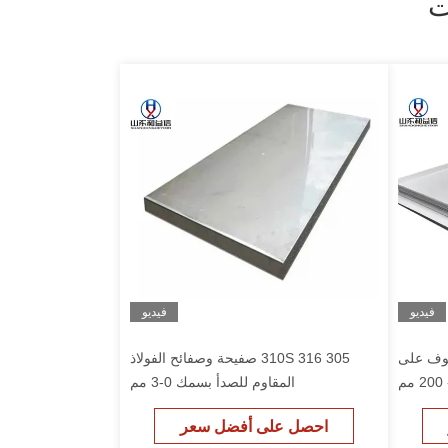
فيديو
فيديو
فوف على
310S 316 305 صفيحة وصفائح الفولاذ
المقاوم للصدأ بسمك 0-3 مم
احصل على أفضل سعر