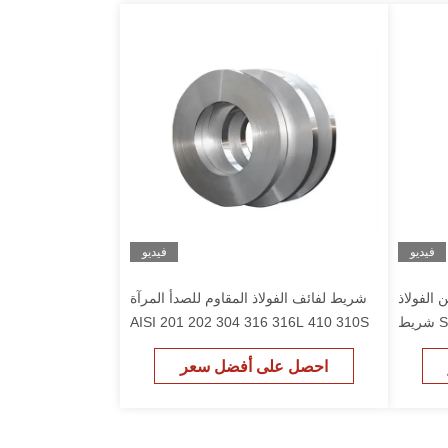
فيديو
فيديو
3 لفائف من الفولاذ
شريط لفائف الفولاذ المقاوم للصدأ المرآة
المقاوم للصدأ Ss 304 316L 201 شريط
AISI 201 202 304 316 316L 410 310S
وم للصدأ
421
احصل على أفضل سعر