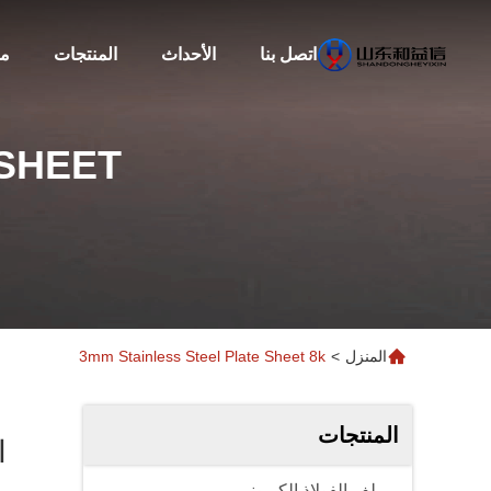
اتصل بنا
الأحداث
المنتجات
مع
 SHEET
المنزل
>
3mm Stainless Steel Plate Sheet 8k
المنتجات
ملف الفولاذ الكربوني