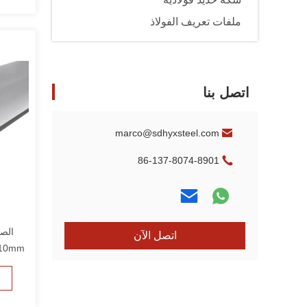
ملفات تعريف الفولاذ
اتصل بنا
marco@sdhyxsteel.com
86-137-8074-8901
اتصل الآن
5mm 10mm سمك 6L