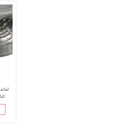
لفائف