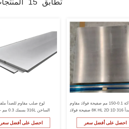
تطابق 15 المنتجات
سماكة 0.1-150 مم صفيحة فولاذ مقاوم
لوح صلب مقاوم للصدأ مل
للصدأ 8K HL 2D 1D 316 صفيحة فولاذ
الساخن 316L بسمك 0.3 مم - 200 مم
مقاوم للصدأ
احصل على أفضل سعر
احصل على أفضل سعر