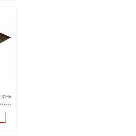
4 316h