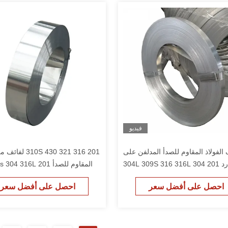
فيديو
 الفولاذ المقاوم للصدأ المدلفن على
201 316 321 10S 430
البارد 201 304 304L 309S 316 316L
شريط Ss 0.3 مم - 1.5 مم
من الفولاذ المقا
احصل على أفضل سعر
احصل على أفضل سعر