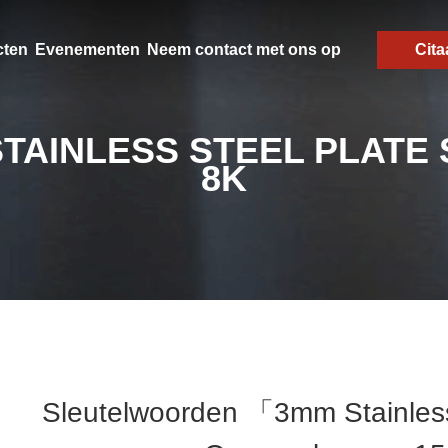
cten
Evenementen
Neem contact met ons op
Cita
TAINLESS STEEL PLATE
8K
Sleutelwoorden 「3mm Stainless