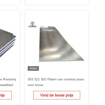
Video
 Roestvrij
303 321 302 Platen van roestvrij staal
staalblad
voor bouw
ijs
Vind de beste prijs