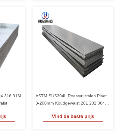
4 316 316L
ASTM SUS304L Roestvrijstalen Plaat
alst
3-200mm Koudgewalst 201 202 304
303 Roestvrijstalen Decoratief Paneel
ijs
Vind de beste prijs