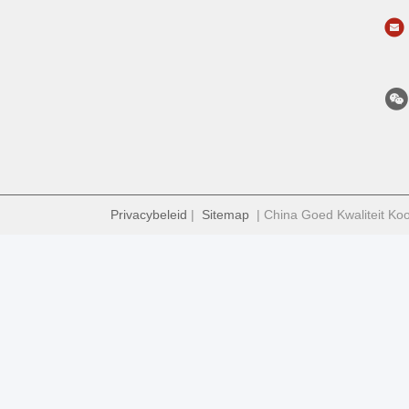
Privacybeleid
|
Sitemap
| China Goed Kwaliteit Koo