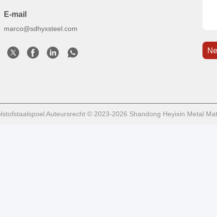
E-mail
marco@sdhyxsteel.com
Ne
lstofstaalspoel Auteursrecht © 2023-2026 Shandong Heyixin Metal Mater