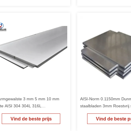
rmgewalste 3 mm 5 mm 10 mm
AISI-Norm 0.1150mm Dunne
kte AISI 304 304L 316L
staalbladen 3mm Roestvrij 
stvrijstalen plaat
Vind de beste prijs
Vind de beste pr