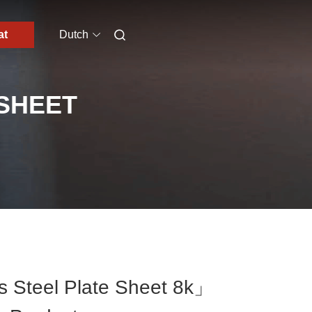
at
Dutch
 SHEET
 Steel Plate Sheet 8k」