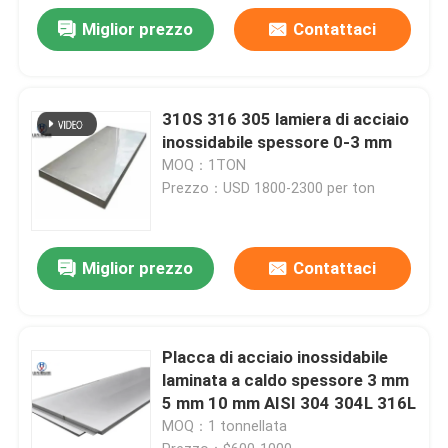
Miglior prezzo
Contattaci
310S 316 305 lamiera di acciaio
inossidabile spessore 0-3 mm
MOQ：1TON
Prezzo：USD 1800-2300 per ton
Miglior prezzo
Contattaci
Placca di acciaio inossidabile
laminata a caldo spessore 3 mm
5 mm 10 mm AISI 304 304L 316L
MOQ：1 tonnellata