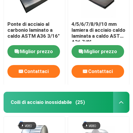
Ponte di acciaio al
4/5/6/7/8/9//10 mm
carbonio laminato a
lamiera di acciaio caldo
caldo ASTM A36 3/16"
laminata a caldo ASTM
A36 7/8"
Miglior prezzo
Miglior prezzo
Contattaci
Contattaci
Coili di acciaio inossidabile
(25)