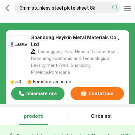
Shandong Heyixin Metal Materials Co.,
Ltd
Dadonggang, East Head of Liaohe Road,
Liaocheng Economic and Technological
Development Zone, Shandong
Province,Porcellana
5.0
Fornitore verificato
chiamare ora
Contattaci
prodotti
Circa noi