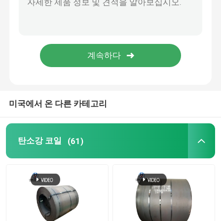
아연도강 파이프관
탄소강 막대
스테인레스 강 로드 바
미국에서 온 다른 카테고리
아연 도금선 코일
탄소강 코일
(61)
강철 레일웨이 트랙
강철 프로파일