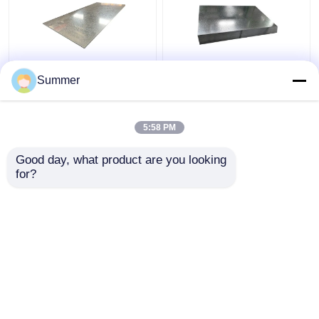
진크로 코팅 된 금속 평
DX52D / SGCD1 1등급
Summer
면 핫 디프 가લ્પ네이즈
14인치 철강판 가연
된 철강 판 0.18mm-
20mm SGCC Dx51d
5:58 PM
최고의 가격
최고의 가격
Good day, what product are you looking 
for?
연락처
연락처
더 많은 것을 전망하십시
오
홈
사이트맵
연락처
Desktop Site
사이트맵
개인정보 보호 정책