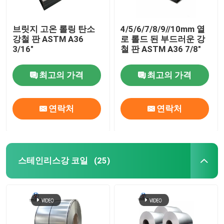
브릿지 고온 롤링 탄소
4/5/6/7/8/9//10mm 열
강철 판 ASTM A36
로 롤드 된 부드러운 강
3/16"
철 판 ASTM A36 7/8"
최고의 가격
최고의 가격
연락처
연락처
스테인리스강 코일
(25)