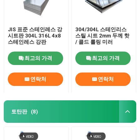
JIS 표준 스테인레스 강
304/304L 스테인리스
시트판 304L 316L 4x8
스틸 시트 2mm 두께 핫
스테인레스 강판
/ 콜드 롤링 미러
최고의 가격
최고의 가격
연락처
연락처
토탄판
(8)