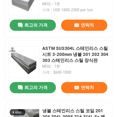
MOQ：1톤
가격：USD 1800-2300 per ton
공장 여행
최고의 가격
연락처
품질 관리
연락주세요
ASTM SUS304L 스테인리스 스틸
시트 3-200mm 냉불 201 202 304
303 스테인리스 스틸 장식판
인용문을 요구하세요
MOQ：1톤
가격：$600-1000
탄소강 코일
최고의 가격
연락처
탄소 강철 판
냉불 스테인리스 스틸 코일 201
스테인리스강 코일
304 304L 309S 316 316L Ss 밴