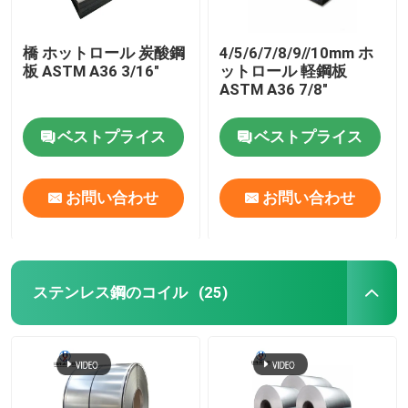
橋 ホットロール 炭酸鋼
4/5/6/7/8/9//10mm ホ
板 ASTM A36 3/16"
ットロール 軽鋼板
ASTM A36 7/8"
ベストプライス
ベストプライス
お問い合わせ
お問い合わせ
ステンレス鋼のコイル
(25)