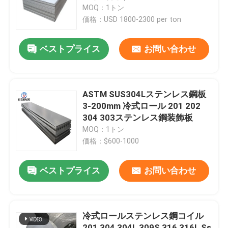
MOQ：1トン
価格：USD 1800-2300 per ton
工場旅行
ベストプライス
お問い合わせ
品質管理
私達に連絡しなさい
ASTM SUS304Lステンレス鋼板
3-200mm 冷式ロール 201 202
304 303ステンレス鋼装飾板
引用を要求しなさい
MOQ：1トン
価格：$600-1000
炭素鋼コイル
ベストプライス
お問い合わせ
炭素鋼板
冷式ロールステンレス鋼コイル
ステンレス鋼のコイル
201 304 304L 309S 316 316L Ss