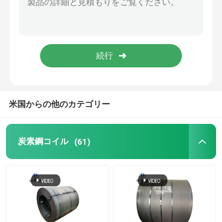
電流を通された鋼管の管
炭素鋼棒
ステンレス鋼棒棒
米国からの他のカテゴリー
電流を通されたワイヤー コイル
炭素鋼コイル
(61)
鋼鉄線路
スチールプロファイル