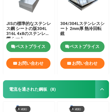
JISの標準的なステンレ
304/304Lステンレスシ
ス鋼 シートの版304L
ート 2mm厚 熱冷回転
316L 4x8のステンレス
鏡
鋼 シート
ベストプライス
ベストプライス
お問い合わせ
お問い合わせ
電流を通された鋼板
(8)