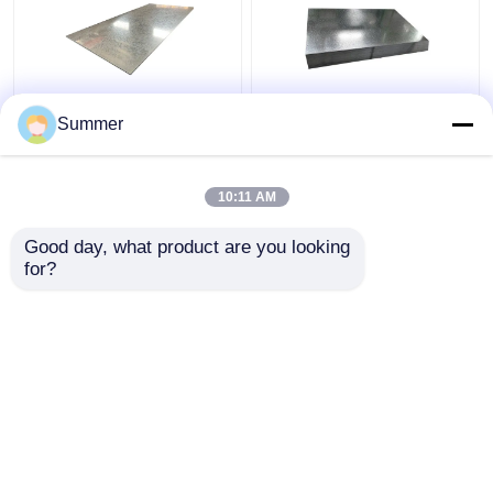
亜鉛塗装金属 平面 ホッ
DX52D / SGCD1 グレー
Summer
トディップ 熱加熱鋼板
ド 1 14 インチ 鋼板
0.18mm-20mm SGCC
Dx51d
10:11 AM
ベストプライス
ベストプライス
Good day, what product are you looking 
for?
お問い合わせ
お問い合わせ
多くを見て下さい
ホーム
企業情報
お問い合わせ
Desktop Site
地図
プライバシーポリシー