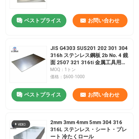
ベストプライス
お問い合わせ
JIS G4303 SUS201 202 301 304
316h ステンレス鋼板 2b No. 4 鏡
面 2507 321 316ti 金属工具用ス
テンレス鋼板
MOQ：1トン
価格：$600-1000
ベストプライス
お問い合わせ
家
プロダクト
2mm 3mm 4mm 5mm 304 316
316L ステンレス・シート・プレ
ート 冷たくロール
私達について