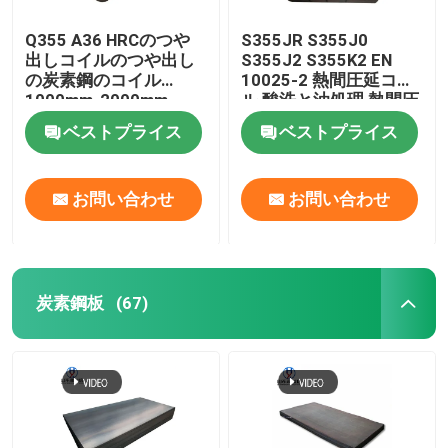
Q355 A36 HRCのつや
S355JR S355J0
出しコイルのつや出し
S355J2 S355K2 EN
の炭素鋼のコイル
10025-2 熱間圧延コイ
1000mm-2000mm
ル 酸洗と油処理 熱間圧
延鋼コイル
ベストプライス
ベストプライス
お問い合わせ
お問い合わせ
炭素鋼板
(67)