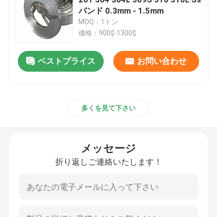
バンド 0.3mm - 1.5mm
MOQ：1トン
ステンレス鋼板
価格：900$-1300$
電流を通された鋼板
ベストプライス
お問い合わせ
チタンチューブ
多くを見て下さい
PPGIコイル
メッセージ
金属の波形の屋根を付けるシート
折り返しご連絡いたします！
炭素鋼パイプ
ステンレス鋼管