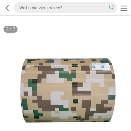
2
/
7