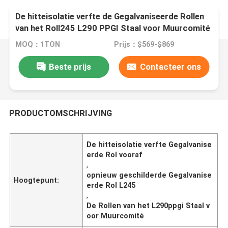
De hitteisolatie verfte de Gegalvaniseerde Rollen
van het Roll245 L290 PPGI Staal voor Muurcomité
vooraf
MOQ：1TON
Prijs：$569-$869
Beste prijs
Contacteer ons
PRODUCTOMSCHRIJVING
De hitteisolatie verfte Gegalvanise
erde Rol vooraf
,
opnieuw geschilderde Gegalvanise
Hoogtepunt:
erde Rol L245
,
De Rollen van het L290ppgi Staal v
oor Muurcomité