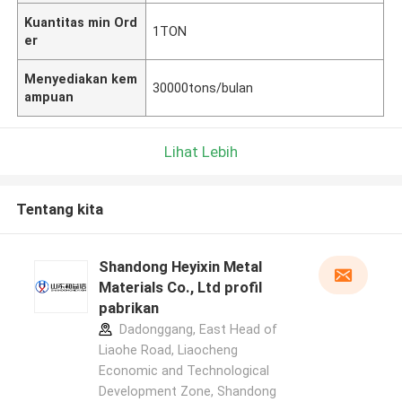
Kuantitas min Ord
1TON
er
Menyediakan kem
30000tons/bulan
ampuan
Lihat Lebih
Tentang kita
Shandong Heyixin Metal
Materials Co., Ltd profil
pabrikan
Dadonggang, East Head of
Liaohe Road, Liaocheng
Economic and Technological
Development Zone, Shandong