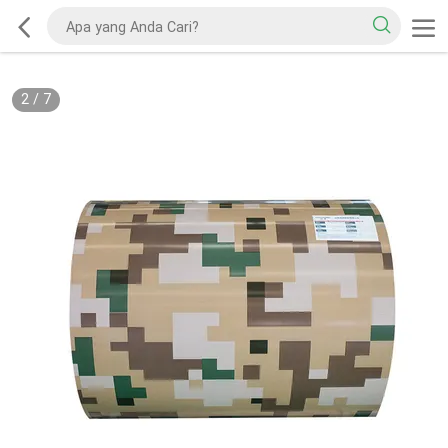
2
/
7