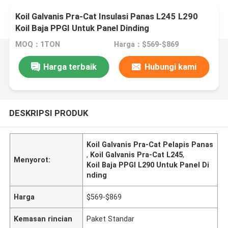
Koil Galvanis Pra-Cat Insulasi Panas L245 L290
Koil Baja PPGI Untuk Panel Dinding
MOQ：1TON
Harga：$569-$869
Harga terbaik
Hubungi kami
DESKRIPSI PRODUK
Koil Galvanis Pra-Cat Pelapis Panas
,
Koil Galvanis Pra-Cat L245
,
Menyorot:
Koil Baja PPGI L290 Untuk Panel Di
nding
Harga
$569-$869
Kemasan rincian
Paket Standar