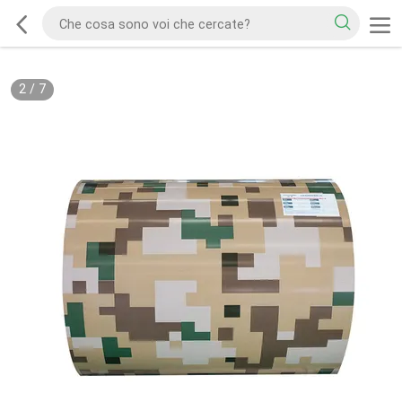
2
/
7