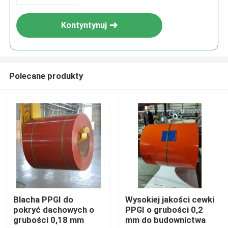
Kontyntynuj
Polecane produkty
Dom
Produkty
Blacha PPGI do
Wysokiej jakości cewki
pokryć dachowych o
PPGI o grubości 0,2
grubości 0,18 mm
mm do budownictwa
O nas