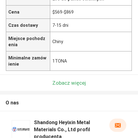
Cena
$569-$869
Czas dostawy
7-15 dni
Miejsce pochodz
Chiny
enia
Minimalne zamów
1TONA
ienie
Zobacz więcej
O nas
Shandong Heyixin Metal
Materials Co., Ltd profil
producenta