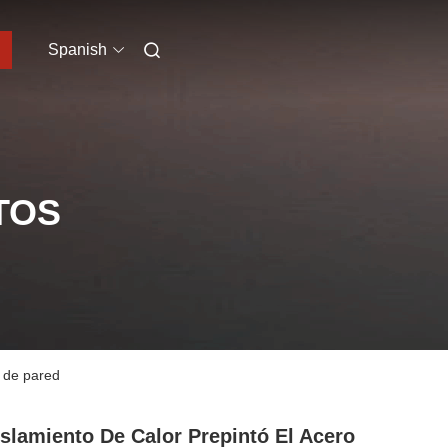
Spanish
TOS
l de pared
islamiento De Calor Prepintó El Acero