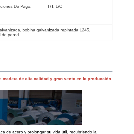
ciones De Pago:
T/T, L/C
galvanizada
, 
bobina galvanizada repintada L245
, 
l de pared
 madera de alta calidad y gran venta en la producción
aca de acero y prolongar su vida útil, recubriendo la