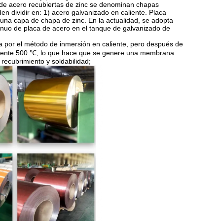
s de acero recubiertas de zinc se denominan chapas
 dividir en: 1) acero galvanizado en caliente. Placa
 una capa de chapa de zinc. En la actualidad, se adopta
ntinuo de placa de acero en el tanque de galvanizado de
ica por el método de inmersión en caliente, pero después de
amente 500 ℃, lo que hace que se genere una membrana
 recubrimiento y soldabilidad;