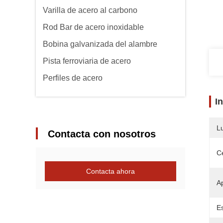
Varilla de acero al carbono
Rod Bar de acero inoxidable
Bobina galvanizada del alambre
Pista ferroviaria de acero
Perfiles de acero
I
L
Contacta con nosotros
Ce
Contacta ahora
Ap
E