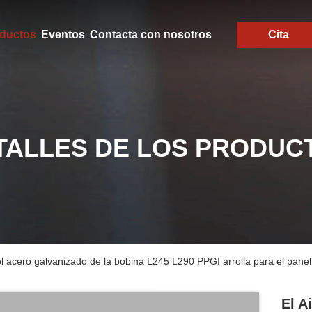
ductos
Eventos
Contacta con nosotros
Cita
TALLES DE LOS PRODUC
 el acero galvanizado de la bobina L245 L290 PPGI arrolla para el pane
El A