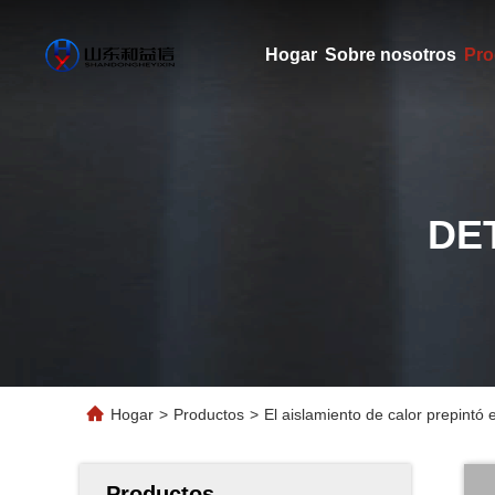
Hogar
Sobre nosotros
Pro
DE
Hogar
>
Productos
>
El aislamiento de calor prepintó
Productos