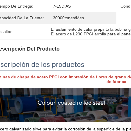
iempo De Entrega:
7-15DÍAS
Condi
apacidad De La Fuente:
30000tones/mes
El aislamiento de calor prepintó la bobina 
saltar:
El acero de L290 PPGI arrolla para el pane
escripción Del Producto
scripción de los productos
inas de chapa de acero PPGI con impresión de flores de grano de
de fábrica
acero galvanizado sirve para evitar la corrosión de la superficie de la pl